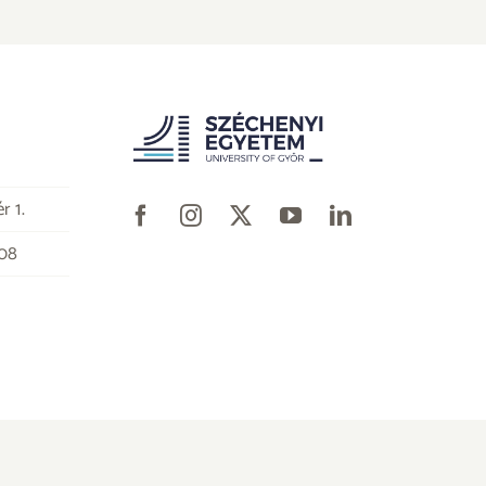
r 1.
-08