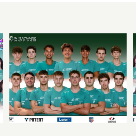
A körülmények sem velünk voltak