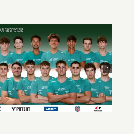
Van még min dolgozni