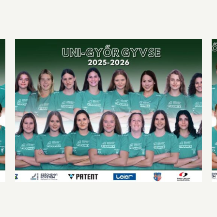
Meghozta a három pontot a húsvéti nyuszi