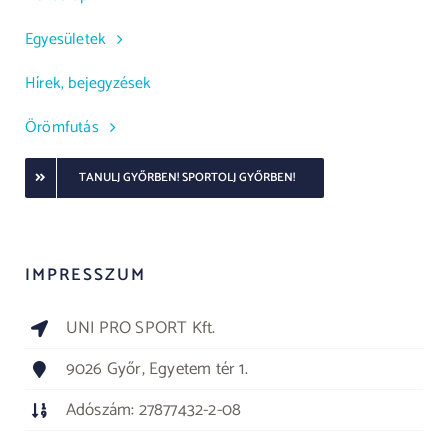
Egyesületek
Hírek, bejegyzések
Örömfutás
TANULJ GYŐRBEN! SPORTOLJ GYŐRBEN!
IMPRESSZUM
UNI PRO SPORT Kft.
9026 Győr, Egyetem tér 1.
Adószám: 27877432-2-08