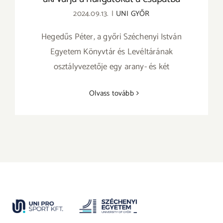
2024.09.13.
|
UNI GYŐR
Hegedűs Péter, a győri Széchenyi István
Egyetem Könyvtár és Levéltárának
osztályvezetője egy arany- és két
Olvass tovább