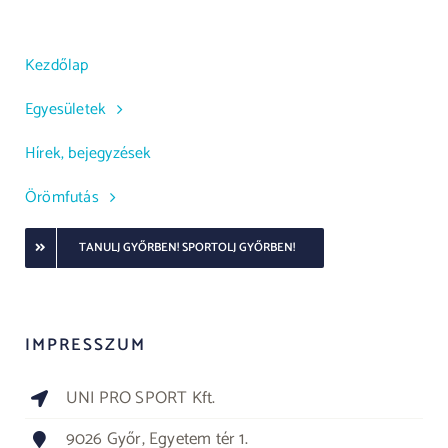
Kezdőlap
Egyesületek
Hírek, bejegyzések
Örömfutás
TANULJ GYŐRBEN! SPORTOLJ GYŐRBEN!
IMPRESSZUM
UNI PRO SPORT Kft.
9026 Győr, Egyetem tér 1.