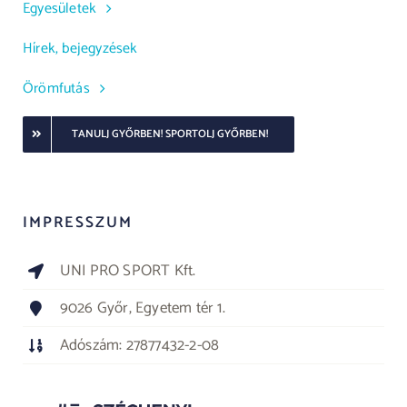
Egyesületek
Hírek, bejegyzések
Örömfutás
TANULJ GYŐRBEN! SPORTOLJ GYŐRBEN!
IMPRESSZUM
UNI PRO SPORT Kft.
9026 Győr, Egyetem tér 1.
Adószám: 27877432-2-08