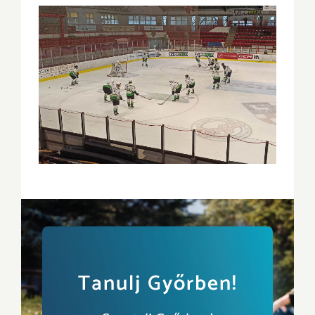
Tanulj Győrben!