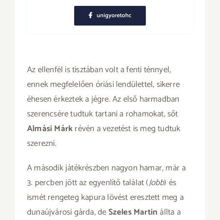
unigyoretohc
Az ellenfél is tisztában volt a fenti ténnyel,
ennek megfelelően óriási lendülettel, sikerre
éhesen érkeztek a jégre. Az első harmadban
szerencsére tudtuk tartani a rohamokat, sőt
Almási Márk
révén a vezetést is meg tudtuk
szerezni.
A második játékrészben nagyon hamar, már a
3. percben jött az egyenlítő találat (
Jobb
) és
ismét rengeteg kapura lövést eresztett meg a
dunaújvárosi gárda, de
Szeles Martin
állta a