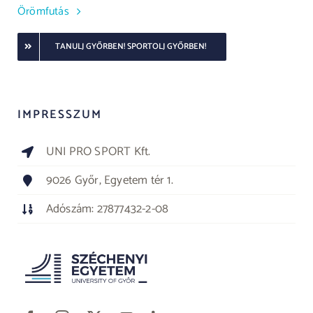
Örömfutás
TANULJ GYŐRBEN! SPORTOLJ GYŐRBEN!
IMPRESSZUM
UNI PRO SPORT Kft.
9026 Győr, Egyetem tér 1.
Adószám: 27877432-2-08