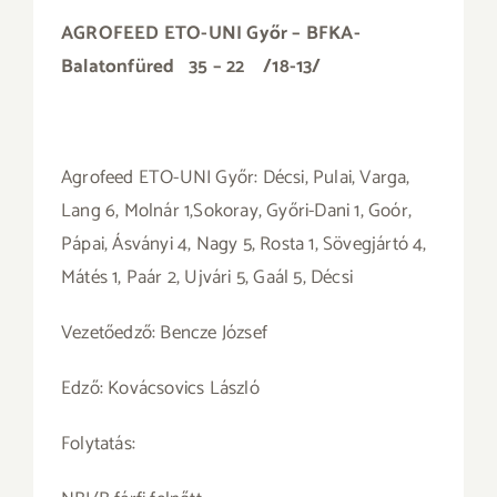
AGROFEED ETO-UNI Győr – BFKA-
Balatonfüred 35 – 22 /18-13/
Agrofeed ETO-UNI Győr: Décsi, Pulai, Varga,
Lang 6, Molnár 1,Sokoray, Győri-Dani 1, Goór,
Pápai, Ásványi 4, Nagy 5, Rosta 1, Sövegjártó 4,
Mátés 1, Paár 2, Ujvári 5, Gaál 5, Décsi
Vezetőedző: Bencze József
Edző: Kovácsovics László
Folytatás: