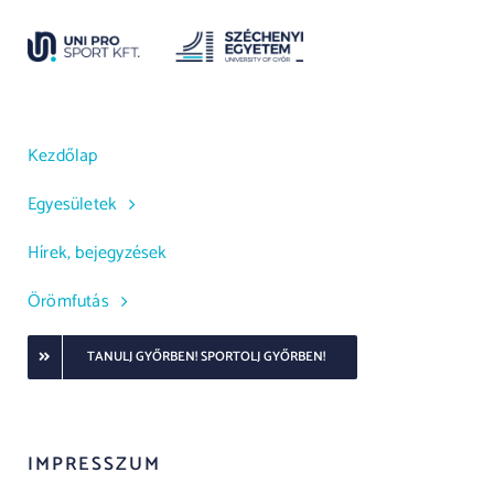
Kezdőlap
Egyesületek
Hírek, bejegyzések
Örömfutás
TANULJ GYŐRBEN! SPORTOLJ GYŐRBEN!
IMPRESSZUM