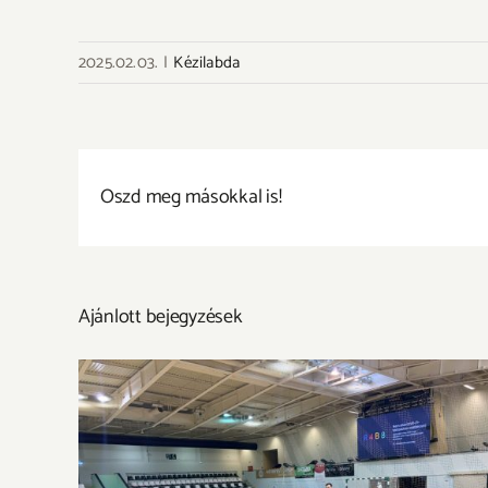
2025.02.03.
|
Kézilabda
Oszd meg másokkal is!
Ajánlott bejegyzések