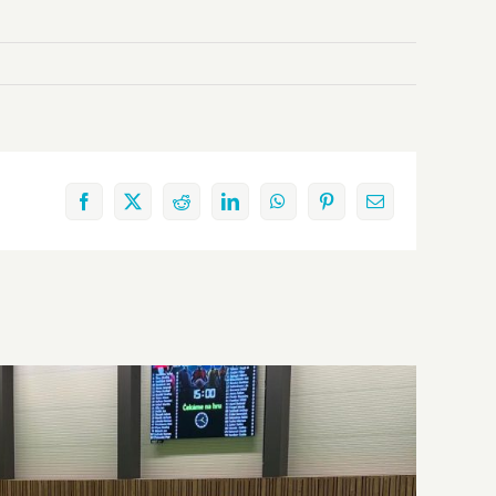
Facebook
X
Reddit
LinkedIn
WhatsApp
Pinterest
Email: