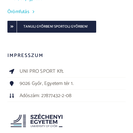
Örömfutás
TANULJ GYŐRBEN! SPORTOLJ GYŐRBEN!
IMPRESSZUM
UNI PRO SPORT Kft.
9026 Győr, Egyetem tér 1.
Adószám: 27877432-2-08