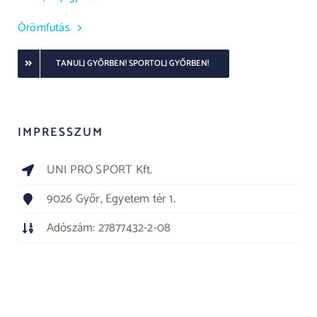
Örömfutás
TANULJ GYŐRBEN! SPORTOLJ GYŐRBEN!
IMPRESSZUM
UNI PRO SPORT Kft.
9026 Győr, Egyetem tér 1.
Adószám: 27877432-2-08