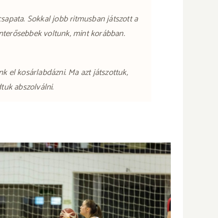
pata. Sokkal jobb ritmusban játszott a
nterősebbek voltunk, mint korábban.
 el kosárlabdázni. Ma azt játszottuk,
tuk abszolválni.