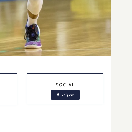
SOCIAL
unigyor