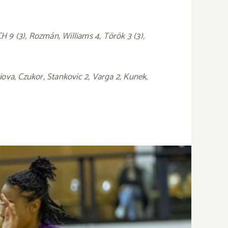
9 (3), Rozmán, Williams 4, Török 3 (3),
iova, Czukor, Stankovic 2, Varga 2, Kunek,