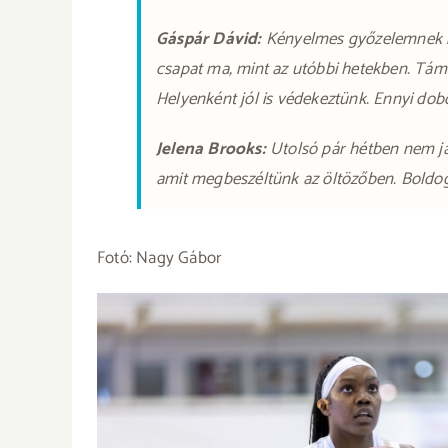
Gáspár Dávid:
Kényelmes győzelemnek ne
csapat ma, mint az utóbbi hetekben. Tám
Helyenként jól is védekeztünk. Ennyi dobo
Jelena Brooks:
Utolsó pár hétben nem já
amit megbeszéltünk az öltözőben. Boldog 
Fotó: Nagy Gábor