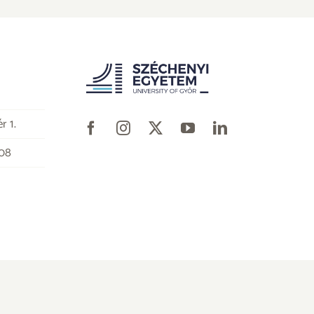
r 1.
-08