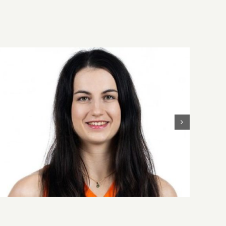
Teljes a keretünk a 2026/27-es szezonra