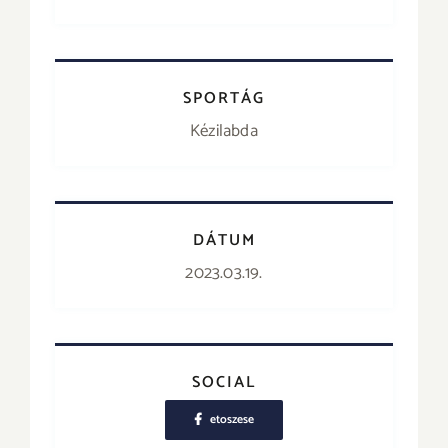
SPORTÁG
Kézilabda
DÁTUM
2023.03.19.
SOCIAL
etoszese