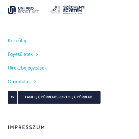
Kezdőlap
Egyesületek
Hírek, bejegyzések
Örömfutás
TANULJ GYŐRBEN! SPORTOLJ GYŐRBEN!
IMPRESSZUM