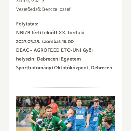
Simon, Gaál 3
Vezetőedző: Bencze József
Folytatás:
NBI/B férfi felnőtt XX. forduló
2023.03.25. szombat 18:00
DEAC – AGROFEED ETO-UNI Győr
helyszín: Debreceni Egyetem
Sporttudományi Oktatóközpont, Debrecen