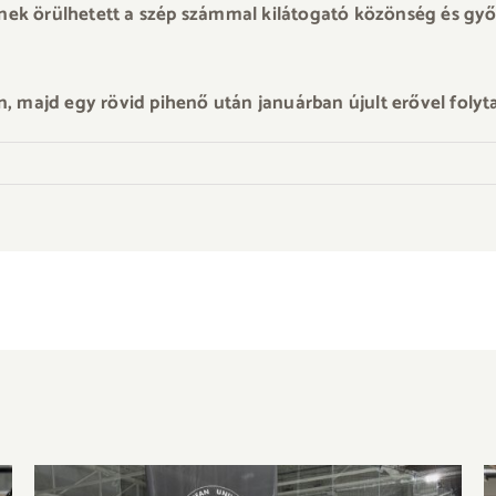
nek örülhetett a szép számmal kilátogató közönség és győ
n, majd egy rövid pihenő után januárban újult erővel folyta