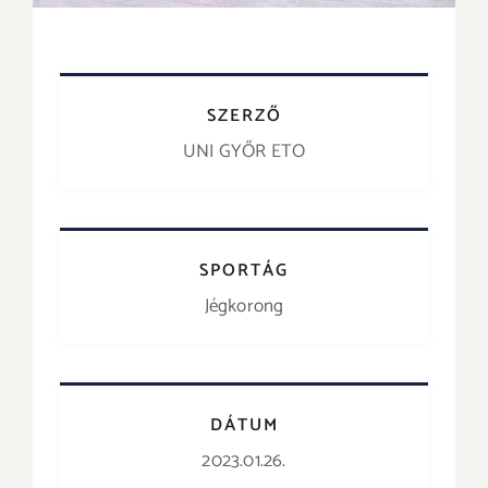
SZERZŐ
UNI GYŐR ETO
SPORTÁG
Jégkorong
DÁTUM
2023.01.26.