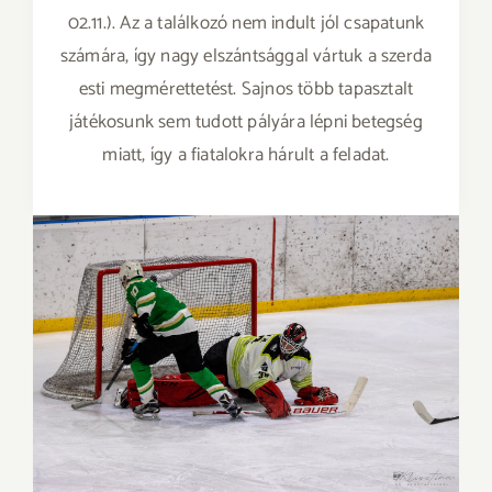
02.11.). Az a találkozó nem indult jól csapatunk
számára, így nagy elszántsággal vártuk a szerda
esti megmérettetést. Sajnos több tapasztalt
játékosunk sem tudott pályára lépni betegség
miatt, így a fiatalokra hárult a feladat.