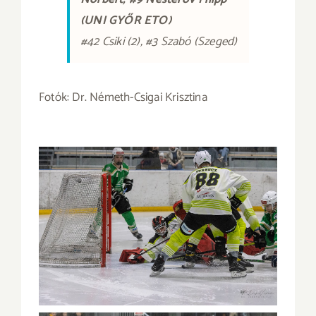
(UNI GYŐR ETO)
#42 Csiki (2), #3 Szabó (Szeged)
Fotók: Dr. Németh-Csigai Krisztina