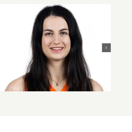
Teljes a keretünk a 2026/27-es szezonra