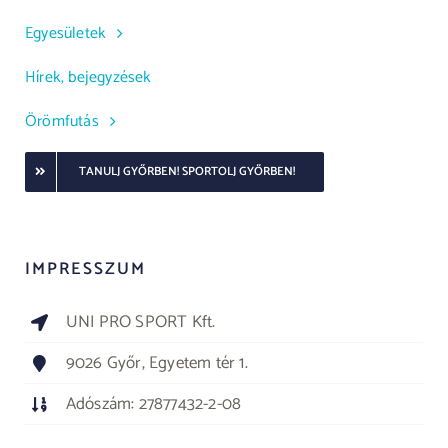
Egyesületek
Hírek, bejegyzések
Örömfutás
TANULJ GYŐRBEN! SPORTOLJ GYŐRBEN!
IMPRESSZUM
UNI PRO SPORT Kft.
9026 Győr, Egyetem tér 1.
Adószám: 27877432-2-08