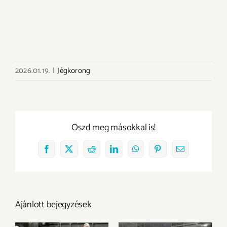
2026.01.19.
|
Jégkorong
Oszd meg másokkal is!
Facebook
X
Reddit
LinkedIn
WhatsApp
Pinterest
Email:
Ajánlott bejegyzések