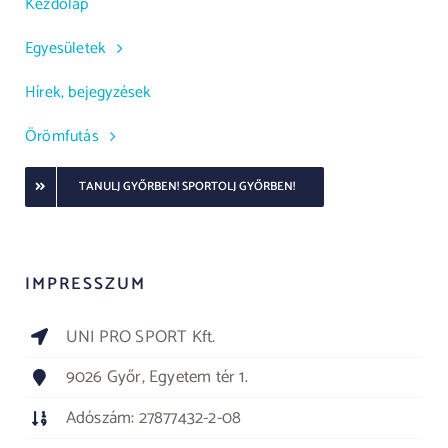
Kezdőlap
Egyesületek
Hírek, bejegyzések
Örömfutás
TANULJ GYŐRBEN! SPORTOLJ GYŐRBEN!
IMPRESSZUM
UNI PRO SPORT Kft.
9026 Győr, Egyetem tér 1.
Adószám: 27877432-2-08