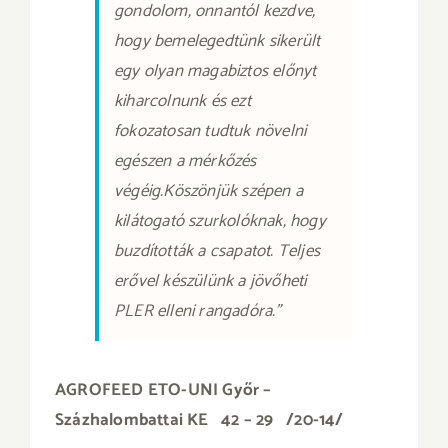
gondolom, onnantól kezdve,
hogy bemelegedtünk sikerült
egy olyan magabiztos előnyt
kiharcolnunk és ezt
fokozatosan tudtuk növelni
egészen a mérkőzés
végéig.Köszönjük szépen a
kilátogató szurkolóknak, hogy
buzdították a csapatot. Teljes
erővel készülünk a jövőheti
PLER elleni rangadóra.”
AGROFEED ETO-UNI Győr –
Százhalombattai KE 42 – 29 /20-14/