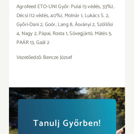
Agrofeed ETO-UNI Győr: Pulai (5 védés, 33%),
Décsi (12 védés, 40%), Molnár 1, Lukács S. 2,
Győri-Dani 2, Goór, Lang 8, Ásványi 2, Szöllősi
4, Nagy 2, Pápai, Rosta 1, Sövegjártó, Mátés 5,
PAÁR 13, Gaál 2
Vezetőedző: Bencze József
Tanulj Győrben!