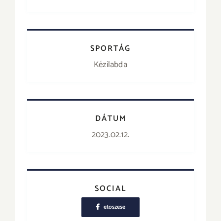
SPORTÁG
Kézilabda
DÁTUM
2023.02.12.
SOCIAL
etoszese