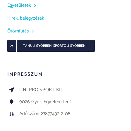
Egyesületek
Hírek, bejegyzések
Örömfutás
TANULJ GYŐRBEN! SPORTOLJ GYŐRBEN!
IMPRESSZUM
UNI PRO SPORT Kft.
9026 Győr, Egyetem tér 1.
Adószám: 27877432-2-08