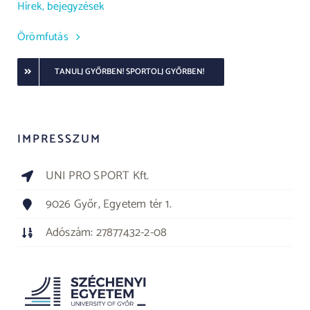
Hírek, bejegyzések
Örömfutás
TANULJ GYŐRBEN! SPORTOLJ GYŐRBEN!
IMPRESSZUM
UNI PRO SPORT Kft.
9026 Győr, Egyetem tér 1.
Adószám: 27877432-2-08