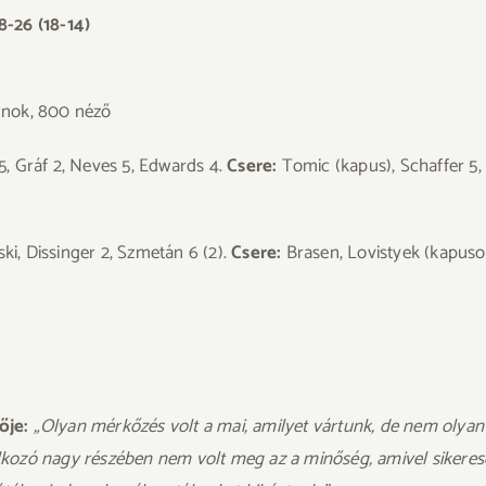
-26 (18-14)
rnok, 800 néző
5, Gráf 2, Neves 5, Edwards 4.
Csere:
Tomic (kapus), Schaffer 5,
ski, Dissinger 2, Szmetán 6 (2).
Csere:
Brasen, Lovistyek (kapusok),
ője:
„Olyan mérkőzés volt a mai, amilyet vártunk, de nem olyan 
lálkozó nagy részében nem volt meg az a minőség, amivel sikeres