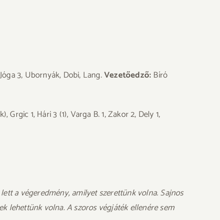
 Jóga 3, Ubornyák, Dobi, Lang.
Vezetőedző:
Bíró
 Grgic 1, Hári 3 (1), Varga B. 1, Zakor 2, Dely 1,
lett a végeredmény, amilyet szerettünk volna. Sajnos
ek lehettünk volna. A szoros végjáték ellenére sem