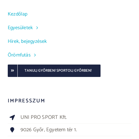
Kezdőlap
Egyesületek
Hírek, bejegyzések
Örömfutás
TANULJ GYŐRBEN! SPORTOLJ GYŐRBEN!
IMPRESSZUM
UNI PRO SPORT Kft.
9026 Győr, Egyetem tér 1.