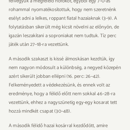
felvegyük a megfelelő hőfokot, egyből egy 7–0-ás
rohammal nyomatékosítottuk, hogy nem szeretnénk
esélyt adni a lelkes, roppant fiatal hazaiaknak (3–9). A
folytatásban sikerült még kicsit növelni az előnyön, de
igazán leszakítani a soproniakat nem tudtuk. Tíz perc
játék után 27–18-ra vezettünk.
A második szakaszt is kissé álmoskásan kezdtük, így
nem nagyon módosult a különbség, a negyed közepén
azért sikerült jobban ellépni (16. perc: 26–42).
Felkeményedett a védekezésünk, és ennek volt az
eredménye, hogy a félidő előtt nem sokkal 46–28-ra
vezettünk, ehhez a nagyszünetig egy-egy kosarat tett
hozzá mindkét csapat (30–48).
A második félidő hazai kosárral kezdődött, amire