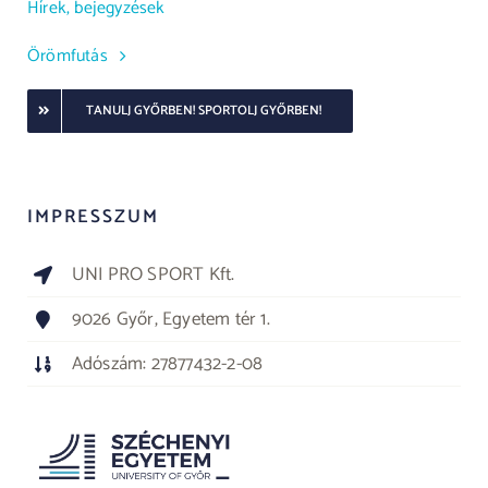
Hírek, bejegyzések
Örömfutás
TANULJ GYŐRBEN! SPORTOLJ GYŐRBEN!
IMPRESSZUM
UNI PRO SPORT Kft.
9026 Győr, Egyetem tér 1.
Adószám: 27877432-2-08