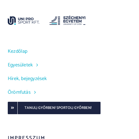
Kezdőlap
Egyesületek
Hírek, bejegyzések
Örömfutás
TANULJ GYŐRBEN! SPORTOLJ GYŐRBEN!
IMPRESSZUM