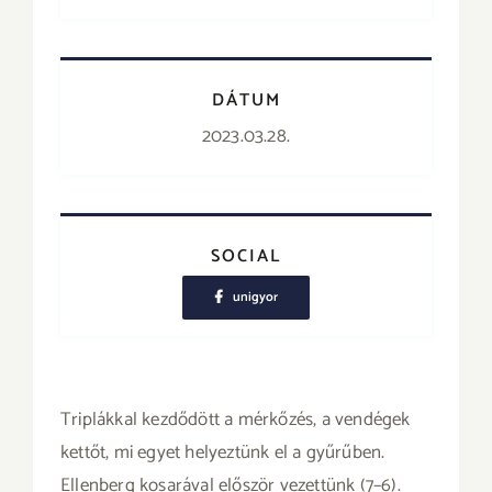
DÁTUM
2023.03.28.
SOCIAL
unigyor
Triplákkal kezdődött a mérkőzés, a vendégek
kettőt, mi egyet helyeztünk el a gyűrűben.
Ellenberg kosarával először vezettünk (7–6).