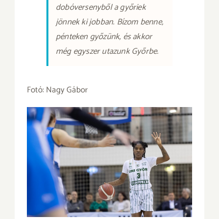
dobóversenyből a győriek
jönnek ki jobban. Bízom benne,
pénteken győzünk, és akkor
még egyszer utazunk Győrbe.
Fotó: Nagy Gábor