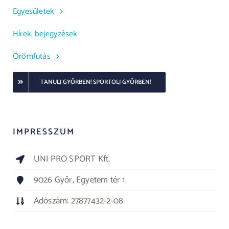
Egyesületek
Hírek, bejegyzések
Örömfutás
TANULJ GYŐRBEN! SPORTOLJ GYŐRBEN!
IMPRESSZUM
UNI PRO SPORT Kft.
9026 Győr, Egyetem tér 1.
Adószám: 27877432-2-08