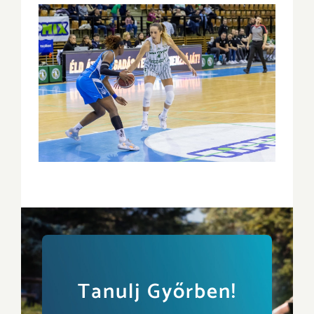
Tanulj Győrben!