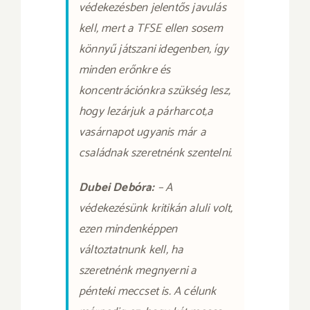
védekezésben jelentős javulás
kell, mert a TFSE ellen sosem
könnyű játszani idegenben, így
minden erőnkre és
koncentrációnkra szükség lesz,
hogy lezárjuk a párharcot,a
vasárnapot ugyanis már a
családnak szeretnénk szentelni.
Dubei Debóra:
–
A
védekezésünk kritikán aluli volt,
ezen mindenképpen
változtatnunk kell, ha
szeretnénk megnyerni a
pénteki meccset is. A célunk