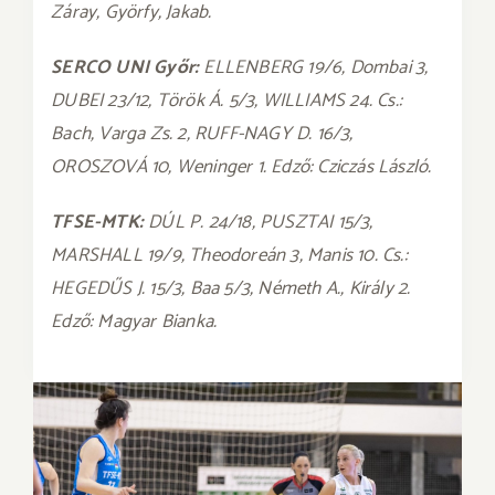
Záray, Györfy, Jakab.
SERCO UNI Győr:
ELLENBERG 19/6, Dombai 3,
DUBEI 23/12, Török Á. 5/3, WILLIAMS 24. Cs.:
Bach, Varga Zs. 2, RUFF-NAGY D. 16/3,
OROSZOVÁ 10, Weninger 1. Edző: Cziczás László.
TFSE-MTK:
DÚL P. 24/18, PUSZTAI 15/3,
MARSHALL 19/9, Theodoreán 3, Manis 10. Cs.:
HEGEDŰS J. 15/3, Baa 5/3, Németh A., Király 2.
Edző: Magyar Bianka.