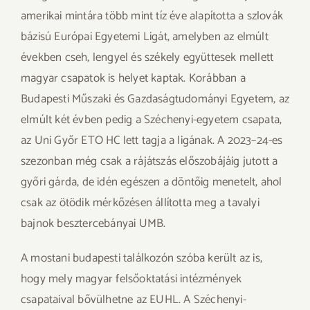
amerikai mintára több mint tíz éve alapította a szlovák
bázisú Európai Egyetemi Ligát, amelyben az elmúlt
években cseh, lengyel és székely együttesek mellett
magyar csapatok is helyet kaptak. Korábban a
Budapesti Műszaki és Gazdaságtudományi Egyetem, az
elmúlt két évben pedig a Széchenyi-egyetem csapata,
az Uni Győr ETO HC lett tagja a ligának. A 2023–24-es
szezonban még csak a rájátszás előszobájáig jutott a
győri gárda, de idén egészen a döntőig menetelt, ahol
csak az ötödik mérkőzésen állította meg a tavalyi
bajnok besztercebányai UMB.
A mostani budapesti találkozón szóba került az is,
hogy mely magyar felsőoktatási intézmények
csapataival bővülhetne az EUHL. A Széchenyi-