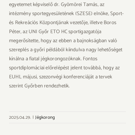
egyetemet képviselő dr. Gyömörei Tamás, az
intézmény sportegyesületének (SZESE) elnöke, Sport-
és Rekreációs Központjának vezetője, illetve Boros
Péter, az UNI Győr ETO HC sportigazgatója
megerősítette, hogy az ebben a bajnokságban való
szereplés a győri példából kiindulva nagy lehetőséget
kínálna a fiatal jégkorongozóknak. Fontos
sportdiplomáciai előrelépést jelent továbbá, hogy az
EUHL májusi, szezonvégi konferenciáját a tervek
szerint Győrben rendezhetik.
2025.04.29.
|
Jégkorong