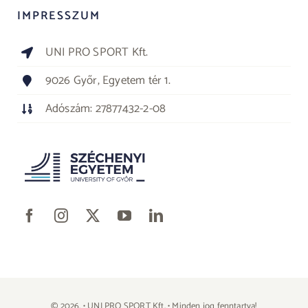
IMPRESSZUM
UNI PRO SPORT Kft.
9026 Győr, Egyetem tér 1.
Adószám: 27877432-2-08
© 2026. • UNI PRO SPORT Kft. • Minden jog fenntartva!