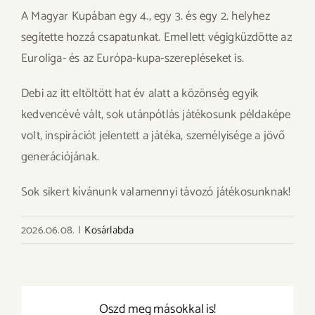
A Magyar Kupában egy 4., egy 3. és egy 2. helyhez
segítette hozzá csapatunkat. Emellett végigküzdötte az
Euroliga- és az Európa-kupa-szerepléseket is.
Debi az itt eltöltött hat év alatt a közönség egyik
kedvencévé vált, sok utánpótlás játékosunk példaképe
volt, inspirációt jelentett a játéka, személyisége a jövő
generációjának.
Sok sikert kívánunk valamennyi távozó játékosunknak!
2026.06.08.
|
Kosárlabda
Oszd meg másokkal is!