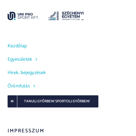
Kezdőlap
Egyesületek
Hírek, bejegyzések
Örömfutás
TANULJ GYŐRBEN! SPORTOLJ GYŐRBEN!
IMPRESSZUM