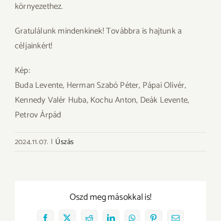
környezethez.
Gratulálunk mindenkinek! Továbbra is hajtunk a
céljainkért!
Kép:
Buda Levente, Herman Szabó Péter, Pápai Olivér,
Kennedy Valér Huba, Kochu Anton, Deák Levente,
Petrov Árpád
2024.11.07.
|
Úszás
Oszd meg másokkal is!