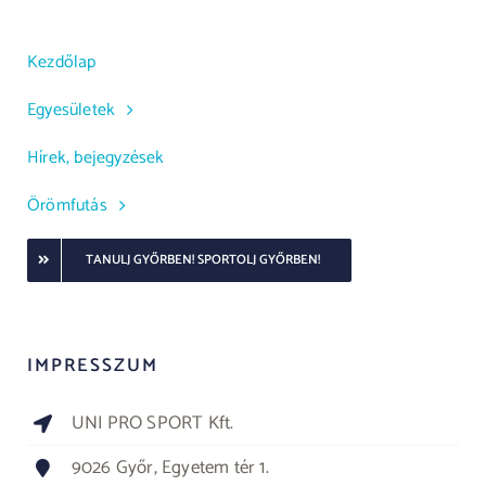
Kezdőlap
Egyesületek
Hírek, bejegyzések
Örömfutás
TANULJ GYŐRBEN! SPORTOLJ GYŐRBEN!
IMPRESSZUM
UNI PRO SPORT Kft.
9026 Győr, Egyetem tér 1.