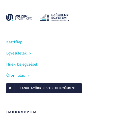
Kezdőlap
Egyesületek
Hírek, bejegyzések
Örömfutás
TANULJ GYŐRBEN! SPORTOLJ GYŐRBEN!
IMPRESSZUM