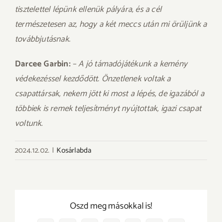
tisztelettel lépünk ellenük pályára, és a cél
természetesen az, hogy a két meccs után mi örüljünk a
továbbjutásnak.
Darcee Garbin:
–
A jó támadójátékunk a kemény
védekezéssel kezdődött. Önzetlenek voltak a
csapattársak, nekem jött ki most a lépés, de igazából a
többiek is remek teljesítményt nyújtottak, igazi csapat
voltunk.
2024.12.02.
|
Kosárlabda
Oszd meg másokkal is!