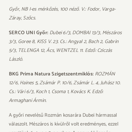
Győr, NB I-es mérkőzés, 100 néző. V.: Fodor, Varga-
Záray, Szőcs.
SERCO UNI Győr:
Dubei 6/3, DOMBAI 13/3, Mészáros
3/3, Goree 8, KISS V. 23. Cs.: Angyal 2, Bach 2, Gabrin
5/3, TELENGA 12, Ács, WENTZEL 11. Edző: Cziczás
László.
BKG Prima Natura Szigetszentmiklós:
ROZMÁN
12/6, Haines 5, Zsámár P. 10/6, Zsámár L. 4, Juhász 10.
Cs.: Vári 6/3, Koch 1, Csoma 1, Kovács K. Edző:
Armaghani Ármin.
A győri nevelésű Rozmán kosarára Dubei hármassal
válaszolt. Mészáros is kívülről volt eredményes, ezzel