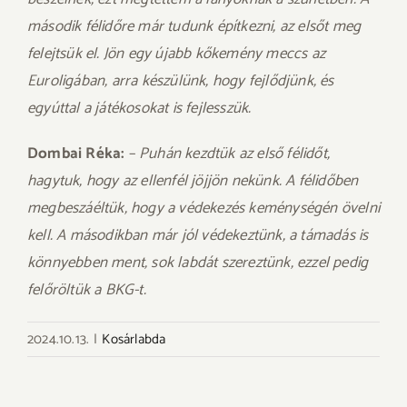
második félidőre már tudunk építkezni, az elsőt meg
felejtsük el. Jön egy újabb kőkemény meccs az
Euroligában, arra készülünk, hogy fejlődjünk, és
egyúttal a játékosokat is fejlesszük.
Dombai Réka:
–
Puhán kezdtük az első félidőt,
hagytuk, hogy az ellenfél jöjjön nekünk. A félidőben
megbeszáéltük, hogy a védekezés keménységén övelni
kell. A másodikban már jól védekeztünk, a támadás is
könnyebben ment, sok labdát szereztünk, ezzel pedig
felőröltük a BKG-t.
2024.10.13.
|
Kosárlabda