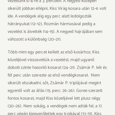
vezettünk 6–4-re a 3. percben. A negyed közepén
sikerült jobban ellépni, Kiss Virág kosara után 12–6 volt
ide. A vendégek alig egy perc alatt ledolgozták
hátrányukat (12–12), Rozmán hármasával pedig a
vezetést is átvették (14–15). A negyed hajrájában sem
változott a különbség (20–21).
Több mint egy percet kellett az első kosárhoz, Kiss
közelijével visszavettük a vezetést, majd ugyanő
dobott szinte hasonló kosarat (24–21). Zsámár P. két és
fél perc után szerezte az első vendégkosarat. Nem
sikerült elszakadni, sőt, Zsámár P. triplájával megint
egyenlő volt az állás (15. perc: 26–26). Goree szerzett
fontos kosarat, majd Kiss közelijével lett plusz négy
(30–26). Nem sokáig, a vendégek nem adták fel, a 17.
perc végén kiegyenlítettek egy trojkával (31–31). Kiss