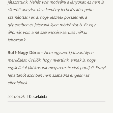
játszottunk. Nehéz volt motiválni a lányokat, ez nem is
sikerült annyira, de a kemény terhelés közepette
számítottam arra, hogy lesznek porszemek a
gépezetben és játszunk ilyen mérkőzést is. Ez egy
állomás volt, amit szerencsére sérülés nélkül
lehoztunk.
Ruff-Nagy Dóra:
–
Nem egyszerű játszani ilyen
mérkőzést. Örülök, hogy nyertünk, annak is, hogy
egyik fiatal játékosunk megszerezte első pontjait. Ennyi
lepattanót azonban nem szabadna engedni az
ellenfélnek.
2024.01.28.
|
Kosárlabda