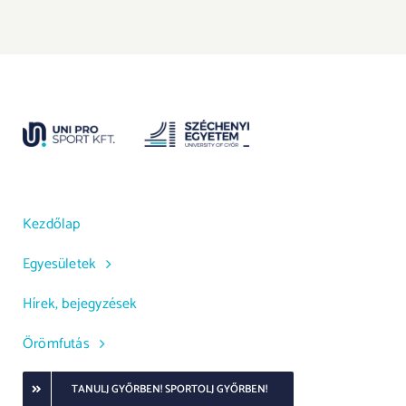
Kezdőlap
Egyesületek
Hírek, bejegyzések
Örömfutás
TANULJ GYŐRBEN! SPORTOLJ GYŐRBEN!