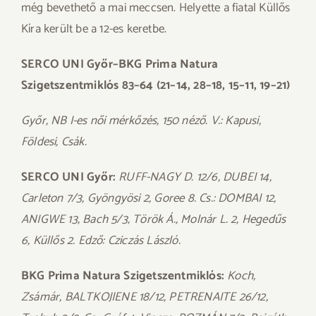
még bevethető a mai meccsen. Helyette a fiatal Küllős
Kíra került be a 12-es keretbe.
SERCO UNI Győr–BKG Prima Natura
Szigetszentmiklós 83–64 (21–14, 28–18, 15–11, 19–21)
Győr, NB I-es női mérkőzés, 150 néző. V.: Kapusi,
Földesi, Csák.
SERCO UNI Győr:
RUFF-NAGY D. 12/6, DUBEI 14,
Carleton 7/3, Gyöngyösi 2, Goree 8. Cs.: DOMBAI 12,
ANIGWE 13, Bach 5/3, Török Á., Molnár L. 2, Hegedűs
6, Küllős 2. Edző: Cziczás László.
BKG Prima Natura Szigetszentmiklós:
Koch,
Zsámár, BALTKOJIENE 18/12, PETRENAITE 26/12,