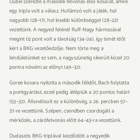
Dubei szerezte a második felvonás első kosarát, amire
egy tripla volt a válasz. Hullámzó volt a játék, hol
nagyobb (28–17), hol kisebb különbséggel (28–22)
vezettünk. A negyed felénél Ruff-Nagy hármasával
megint tíz pont volt a távolság (34–24), így ismét időt
kért a BKG vezetőedzője. Nem törte meg a
lendületünket ez sem, a nagyszünetig sikerült közel 20
pontra növelni az előnyt (49–32).
Goree kosara nyitotta a második félidőt, Bach folytatta
a pontgyártást, ezzel pedig átléptük a 20 pontos határt
(53–32). Állandósult ez a különbség, a 26. percben 57–
37-re vezettünk. Szépen, csendben csordogált a
mérkőzés, a zárófelvonás előtt 64–43-ra vezettünk.
Dudaszós BKG-triplával kezdődött a negyedik