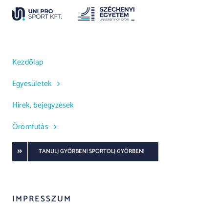
Kezdőlap
Egyesületek
Hírek, bejegyzések
Örömfutás
TANULJ GYŐRBEN! SPORTOLJ GYŐRBEN!
IMPRESSZUM